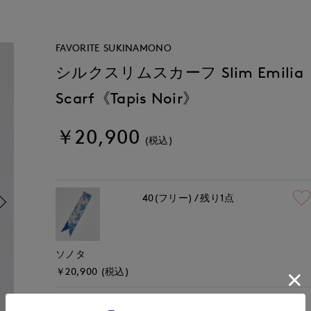
FAVORITE SUKINAMONO
シルクスリムスカーフ Slim Emilia
Scarf《Tapis Noir》
￥20,900
(税込)
40(フリー)
残り1点
ソノタ
￥20,900 (税込)