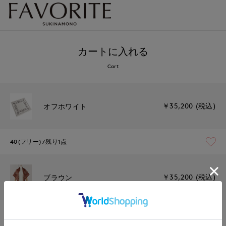
カートに入れる
Cart
￥35,200 (税込)
オフホワイト
40(フリー)
残り1点
￥35,200 (税込)
ブラウン
40(フリー)
残り1点