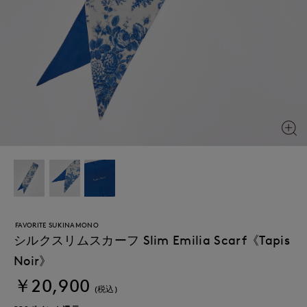
FAVORITE SUKINAMONO
シルクスリムスカーフ Slim Emilia Scarf《Tapis
Noir》
￥20,900
(税込)