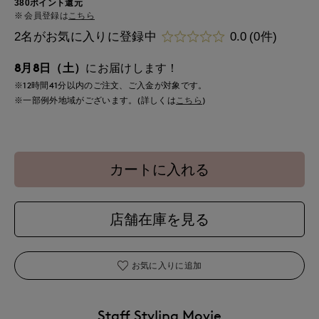
380ポイント還元
会員登録は
こちら
2名がお気に入りに登録中
0.0
(0件)
8月8日（土）
にお届けします！
※12時間
41分
以内
のご注文、ご入金が対象です。
※一部例外地域がございます。(詳しくは
こちら
)
カートに入れる
店舗在庫を見る
お気に入りに追加
Staff Styling Movie