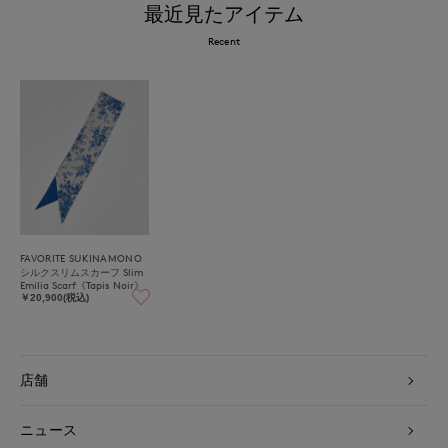
最近見たアイテム
Recent
FAVORITE SUKINAMONO
シルクスリムスカーフ Slim
Emilia Scarf《Tapis Noir》
￥20,900(税込)
店舗
ニュース