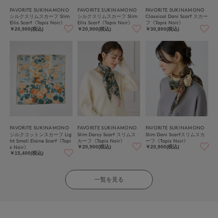
FAVORITE SUKINAMONO
FAVORITE SUKINAMONO
FAVORITE SUKINAMONO
シルクスリムスカーフ Slim
シルクスリムスカーフ Slim
Classical Dani Scarf スカー
Ellis Scarf《Tapis Noir》
Ellis Scarf《Tapis Noir》
フ《Tapis Noir》
￥20,900(税込)
￥20,900(税込)
￥30,800(税込)
FAVORITE SUKINAMONO
FAVORITE SUKINAMONO
FAVORITE SUKINAMONO
シルクコットンスカーフ Lig
Slim Darcy Scarf スリムス
Slim Dani Scarfスリムスカ
ht Small Elaine Scarf《Tapi
カーフ《Tapis Noir》
ーフ《Tapis Noir》
s Noir》
￥20,900(税込)
￥20,900(税込)
￥15,400(税込)
一覧を見る