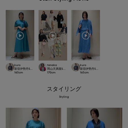
kuro
tanaka
kuro
新宿伊勢丹SUPERIOR CLOSET
岡山天満屋SUPERIORCLOSET
新宿伊勢丹SUPERIOR CLOSET
165
cm
170
cm
165
cm
スタイリング
Styling