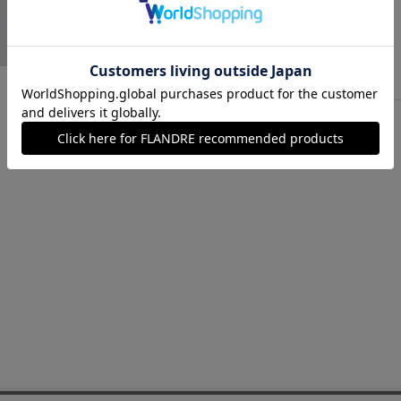
ソノタ
￥15,400 (税込)