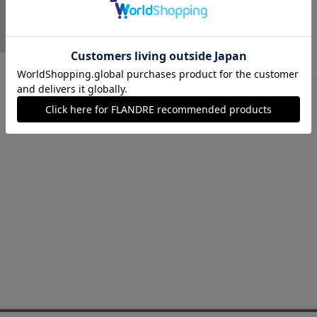
ソノタ
￥20,900 (税込)