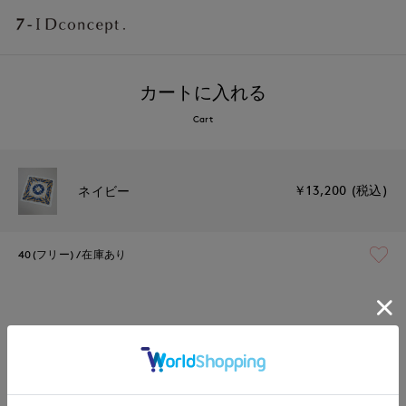
カートに入れる
Cart
￥13,200 (税込)
ネイビー
40(フリー)
在庫あり