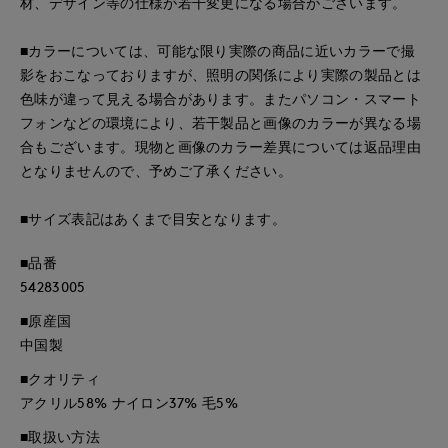
材、デザイン等の仕様が若干変更になる場合がございます。
■カラーについては、可能な限り実際の商品に近いカラーで撮
影をおこなっておりますが、照明の関係により実際の製品とは
色味が違って見える場合があります。またパソコン・スマート
フォンなどの環境により、若干製品と画像のカラーが異なる場
合もございます。現物と画像のカラー差異については返品理由
となりませんので、予めご了承ください。
■サイズ表記はあくまで目安となります。
■品番
54283005
■原産国
中国製
■クオリティ
アクリル58% ナイロン37% 毛5%
■取扱い方法