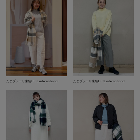
たまプラーザ東急I.T.'S.international
たまプラーザ東急I.T.'S.international