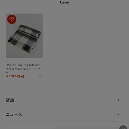
Recent
60%
OFF
DAY by DAY It's international
ボリュームチェックマフラ
ー
￥3,564(税込)
店舗
ニュース