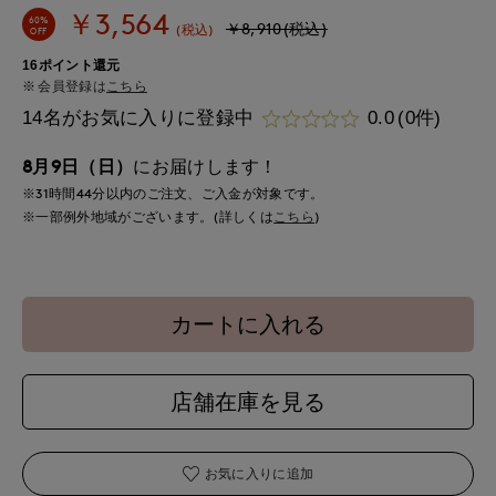
￥3,564
60%
￥8,910(税込)
(税込)
OFF
16ポイント還元
会員登録は
こちら
14名がお気に入りに登録中
0.0
(0件)
8月9日（日）
にお届けします！
※31時間
44分
以内
のご注文、ご入金が対象です。
※一部例外地域がございます。(詳しくは
こちら
)
カートに入れる
店舗在庫を見る
お気に入りに追加