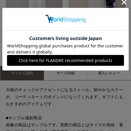
たまプラーザ東急I.T.'S.international
たまプラーザ東急I.T.'S.international
もっと見る
アイテム説明
サイズ詳細
購入レビュー
大柄のチェックがアクセントになるストール。鮮やかなカラー
が、コーディネートのポイントになってくれます。ギフトにも
おすすめのアイテムです。
■サンプル撮影商品
画像の商品はサンプルです。実際の商品とはサイズや色味、素