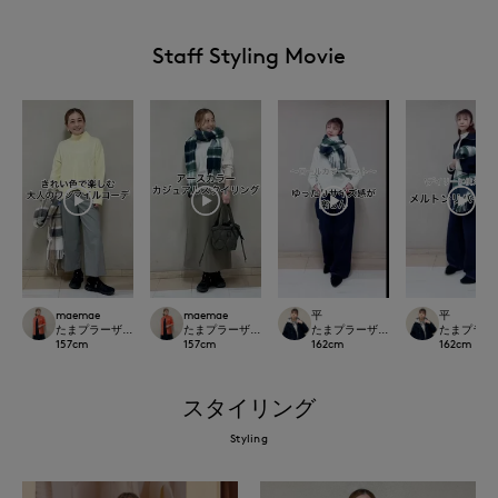
Staff Styling Movie
maemae
maemae
平
平
たまプラーザ東急I.T.'S.international
たまプラーザ東急I.T.'S.international
たまプラーザ東急I.T.'S.international
たまプラーザ東急
157
cm
157
cm
162
cm
162
cm
スタイリング
Styling