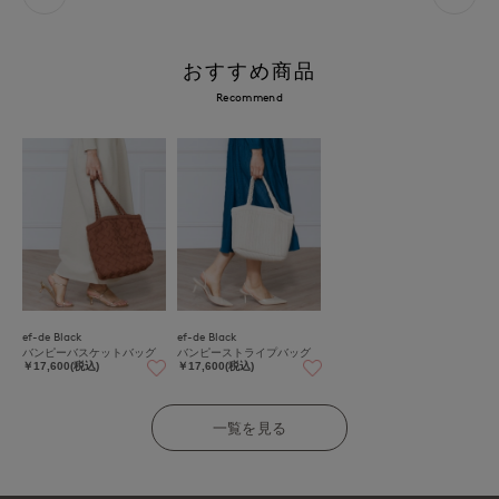
おすすめ商品
Recommend
ef-de Black
ef-de Black
バンピーバスケットバッグ
バンピーストライプバッグ
￥17,600(税込)
￥17,600(税込)
一覧を見る