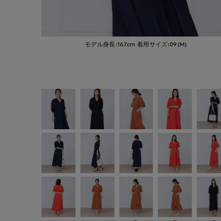
モデル身長:167cm
着用サイズ:09(M)