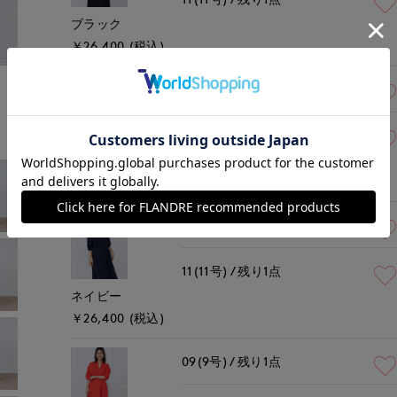
ブラック
￥26,400 (税込)
モデル身長:167cm
着用サイズ:09(M)
09(9号)
残り1点
11(11号)
残り1点
レンガ
￥26,400 (税込)
09(9号)
残り1点
11(11号)
残り1点
ネイビー
￥26,400 (税込)
09(9号)
残り1点