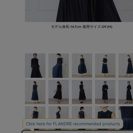
モデル身長:167cm
着用サイズ:09(M)