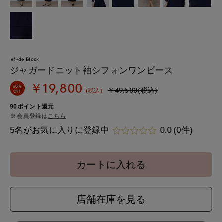
ef-de Black
ジャガードニット袖シフォンワンピース
￥19,800
60%
￥49,500(税込)
(税込)
OFF
90ポイント還元
会員登録は
こちら
5名がお気に入りに登録中
0.0
(0件)
カートに入れる
店舗在庫を見る