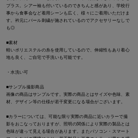
プラス。シアー袖も付いているのできちんと感があり、学校行
事から食事会など着用シーンも広く、様々にご着用いただけま
す。衿元にパール刺繍が施されているのでアクセサリーなしで
も◎
■素材
軽いポリエステルの糸を使用しているので、伸縮性もあり着心
地も良く、ご自宅で手洗いも可能です。
・水洗い可
■サンプル撮影商品
画像の商品はサンプルです。実際の商品とはサイズや色味、素
材、デザイン等の仕様が若干変更になる場合がございます。
■カラーについては、可能な限り実際の商品に近いカラーで撮
影をおこなっておりますが、照明の関係により実際の製品とは
色味が違って見える場合があります。またパソコン・スマート