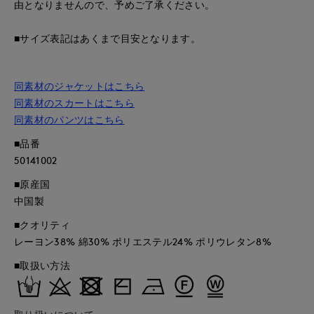
由となりませんので、予めご了承ください。
■サイズ表記はあくまで目安となります。
同素材のジャケットはこちら
同素材のスカートはこちら
同素材のパンツはこちら
■品番
50141002
■原産国
中国製
■クオリティ
レーヨン38% 綿30% ポリエステル24% ポリウレタン8%
■取扱い方法