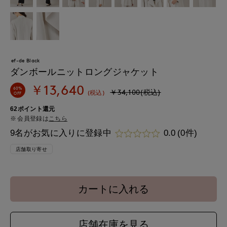
ef-de Black
ダンボールニットロングジャケット
￥13,640
60%
￥34,100(税込)
(税込)
OFF
62ポイント還元
会員登録は
こちら
9名がお気に入りに登録中
0.0
(0件)
店舗取り寄せ
カートに入れる
店舗在庫を見る