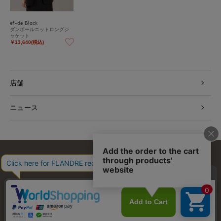
ef-de Black
ダンボールニットロングジ
ャケット
￥13,640(税込)
店舗
ニュース
お問い合わせ
利用規約
会社概要
プライバシーポリシー
特定商取引・古物営業法に基づく表示
店舗リスト