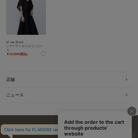
ef-de Black
シアーアーガイルワンピー
ス
￥19,800(税込)
店舗
ニュース