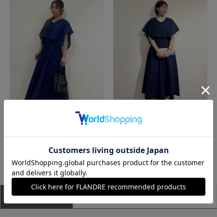
那覇メインプレイスI.T.'S.international
那覇メインプレイスI.T.'S.international
もっと見る
アイテム説明
サイズ詳細
購入レビュー