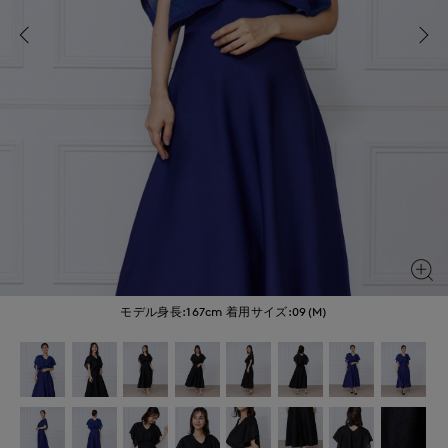
モデル身長:167cm
着用サイズ:09(M)