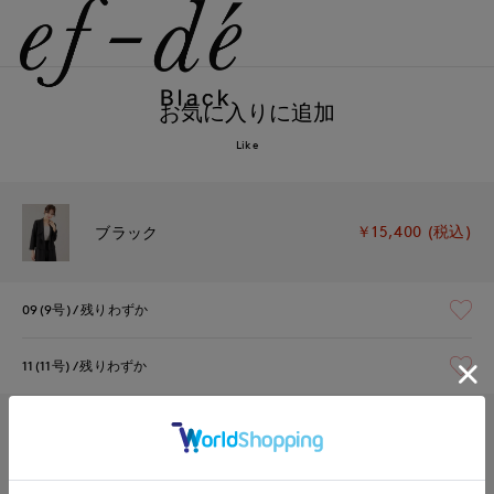
お気に入りに追加
Like
￥15,400 (税込)
ブラック
09(9号)
残りわずか
11(11号)
残りわずか
￥15,400 (税込)
ベージュ