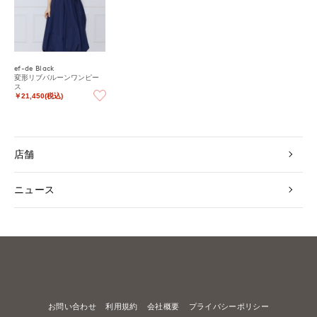
ef-de Black
変形リブバルーンワンピー
ス
￥21,450(税込)
店舗
ニュース
お問い合わせ
利用規約
会社概要
プライバシーポリシー