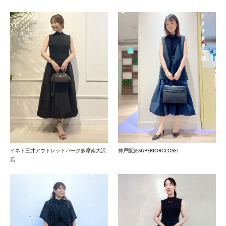
イネド三井アウトレットパーク多摩南大沢
神戸阪急SUPERIORCLOSET
店