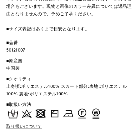
場合もございます。現物と画像のカラー差異については返品理
由となりませんので、予めご了承ください。
■サイズ表記はあくまで目安となります。
■品番
50121007
■原産国
中国製
■クオリティ
上身頃:ポリエステル100% スカート部分:表地:ポリエステル
100% 裏地:ポリエステル100%
■取扱い方法
取り扱いについて