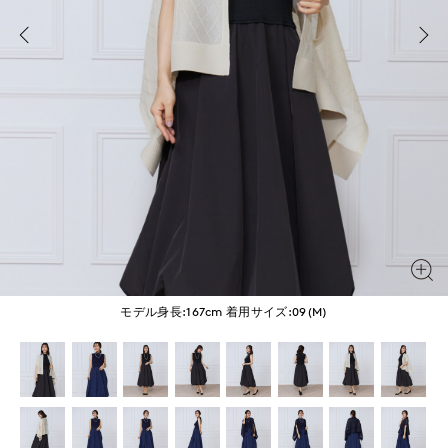
モデル身長:167cm
着用サイズ:09(M)