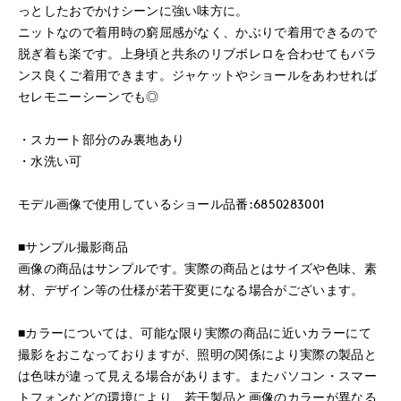
っとしたおでかけシーンに強い味方に。
ニットなので着用時の窮屈感がなく、かぶりで着用できるので
脱ぎ着も楽です。上身頃と共糸のリブボレロを合わせてもバラ
ンス良くご着用できます。ジャケットやショールをあわせれば
セレモニーシーンでも◎
・スカート部分のみ裏地あり
・水洗い可
モデル画像で使用しているショール品番:6850283001
■サンプル撮影商品
画像の商品はサンプルです。実際の商品とはサイズや色味、素
材、デザイン等の仕様が若干変更になる場合がございます。
■カラーについては、可能な限り実際の商品に近いカラーにて
撮影をおこなっておりますが、照明の関係により実際の製品と
は色味が違って見える場合があります。またパソコン・スマー
トフォンなどの環境により、若干製品と画像のカラーが異なる