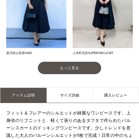
鹿児島山形屋INED
上本町近鉄SUPERIORCLOSET
もっと見る
アイテム説明
サイズ詳細
購入レビュー
フィット＆フレアーのシルエットが綺麗なワンピースです。上
身頃のリブニットと、軽くて張りのあるタフタで作られたバル
ーンスカートのドッキングワンピースです。少しトレンドを意
識した大人のバルーンシルエットが1枚で完成！日常の中のちょ