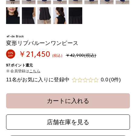
ef-de Black
変形リブバルーンワンピース
￥21,450
50%
￥42,900(税込)
(税込)
OFF
97ポイント還元
会員登録は
こちら
11名がお気に入りに登録中
0.0
(0件)
カートに入れる
店舗在庫を見る