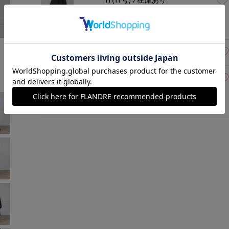
ブラック
￥21,450 (税込)
モデル身長:167cm
着用サイズ:09(M)
09(9号)
残りわずか
11(11号)
在庫あり
ネイビー
￥21,450 (税込)