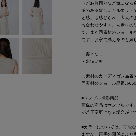
トがお腹周りなど気になる
感のある嬉しいシルエット
と感」も感じられ、大人の
も合わせやすく、同素材の
て、また同素材のショール
です。お家で洗えるのも嬉
・裏地なし
・水洗い可
同素材のカーディガン品番:685
同素材のショール品番:68502
■サンプル撮影商品
画像の商品はサンプルです
が若干変更になる場合がご
■カラーについては、可能
ますが、照明の関係により