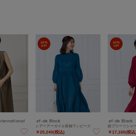
60%
60%
OFF
OFF
nternational
ef-de Black
ef-de Black
シアーアーガイル長袖ワンピース
総プリーツシャ
￥20,240(税込)
￥17,160(税込