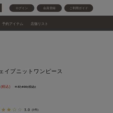
ログイン
会員登録
ご利用ガイド
予約アイテム
店舗リスト
シェイプニットワンピース
(税込)
￥37,400(税込)
3.0
(1件)