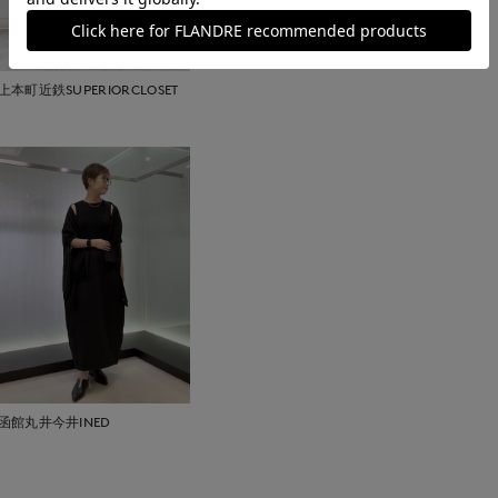
取り扱いについて
上本町近鉄SUPERIORCLOSET
函館丸井今井INED