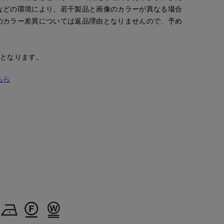
などの環境により、若干製品と画像のカラーが異なる場合
のカラー差異については返品理由となりませんので、予め
安となります。
ちら