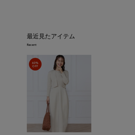
最近見たアイテム
Recent
60%
OFF