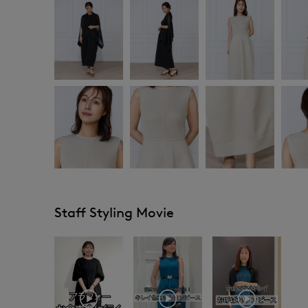
Staff Styling Movie