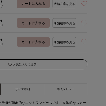
号)
着用サイズ:09(M)
モデ
カートに入れる
店舗在庫を見る
あり
号)
カートに入れる
店舗在庫を見る
あり
号)
カートに入れる
店舗在庫を見る
あり
お気に入りに追加
サイズ詳細
購入レビュー
上身頃が印象的なニットワンピースです。立体的なスカー