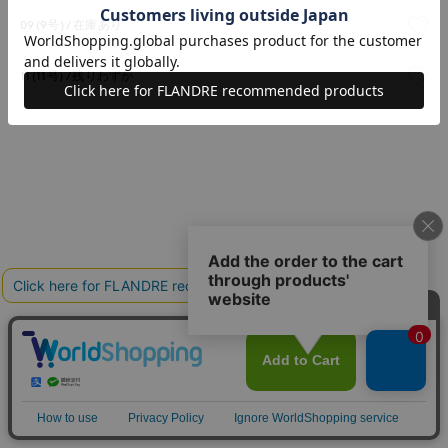
09(9号)
在庫あり
11(11号)
残りわずか