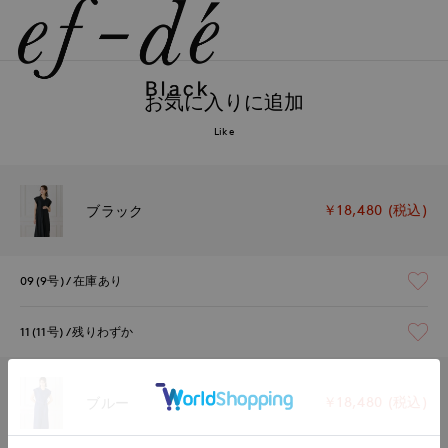
お気に入りに追加
Like
￥18,480 (税込)
ブラック
09(9号)
在庫あり
11(11号)
残りわずか
￥18,480 (税込)
ブルー