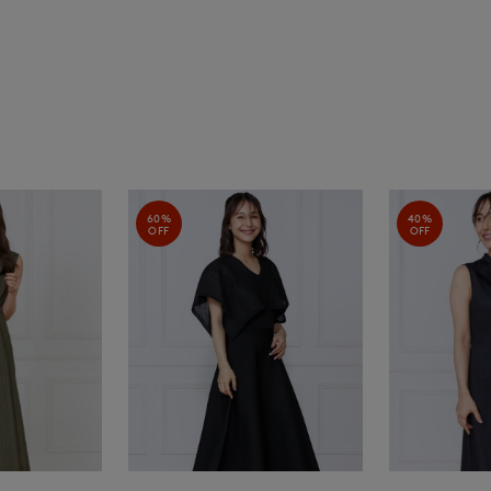
60%
40%
OFF
OFF