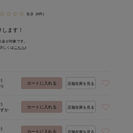
0.0
(0件)
けします！
入金が対象です。
詳しくは
こちら
)
号)
カートに入れる
店舗在庫を見る
あり
号)
カートに入れる
店舗在庫を見る
わずか
号)
カートに入れる
店舗在庫を見る