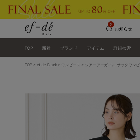
3
お知らせ
TOP
新着
ブランド
アイテム
詳細検索
TOP
ef-de Black
ワンピース
シアーアーガイル サックワン