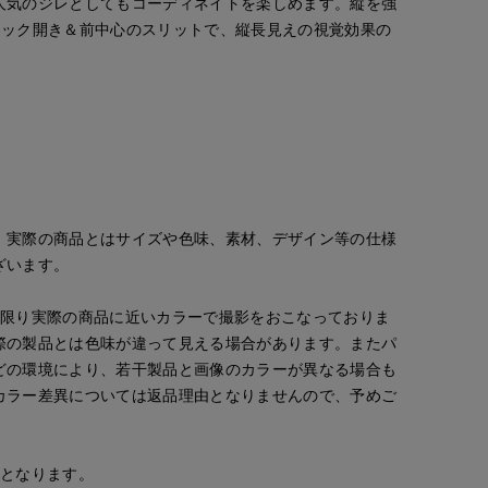
人気のジレとしてもコーディネイトを楽しめます。縦を強
ネック開き＆前中心のスリットで、縦長見えの視覚効果の
。実際の商品とはサイズや色味、素材、デザイン等の仕様
ざいます。
な限り実際の商品に近いカラーで撮影をおこなっておりま
際の製品とは色味が違って見える場合があります。またパ
どの環境により、若干製品と画像のカラーが異なる場合も
カラー差異については返品理由となりませんので、予めご
安となります。