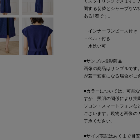
くスタイリングできます。
調する切替とシャープなV
ある1着です。
・インナーワンピース付き
・ベルト付き
・水洗い可
■サンプル撮影商品
画像の商品はサンプルです
が若干変更になる場合がご
■カラーについては、可能
すが、照明の関係により実
ソコン・スマートフォンな
ございます。現物と画像の
了承ください。
■サイズ表記はあくまで目