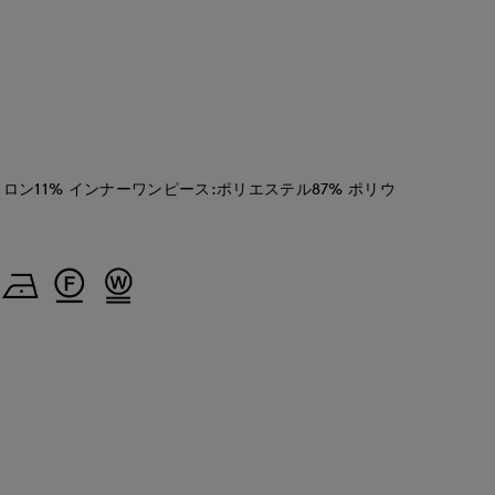
イロン11% インナーワンピース:ポリエステル87% ポリウ