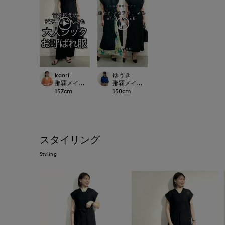
kaori
ゆうき
那覇メインプレイスI.T.'S.international
那覇メインプレイスI.T.'S.international
157
cm
150
cm
スタイリング
Styling