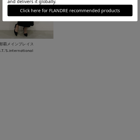
那覇メインプレイス
I.T.'S.international