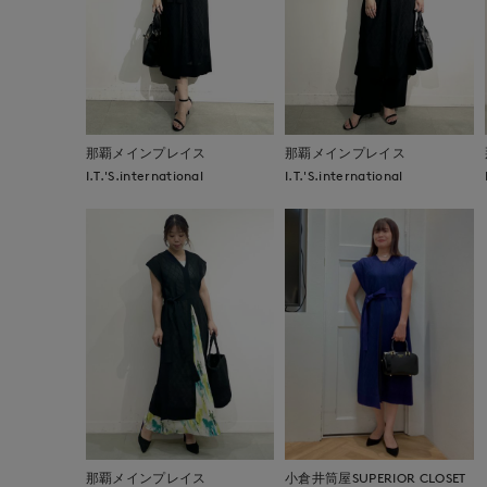
那覇メインプレイス
那覇メインプレイス
I.T.'S.international
I.T.'S.international
那覇メインプレイス
小倉井筒屋SUPERIOR CLOSET