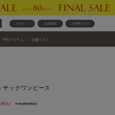
ログイン
会員登録
ご利用ガイド
予約アイテム
店舗リスト
 サックワンピース
(税込)
￥46,200(税込)