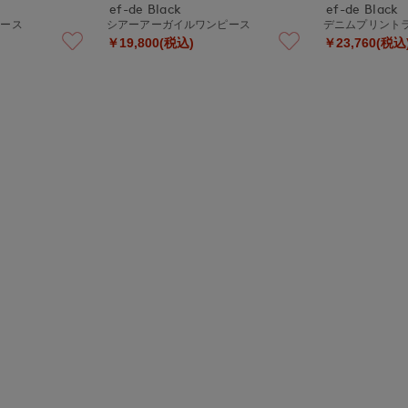
ef-de Black
ef-de Black
ピース
シアーアーガイルワンピース
デニムプリント
￥19,800(税込)
￥23,760(税込