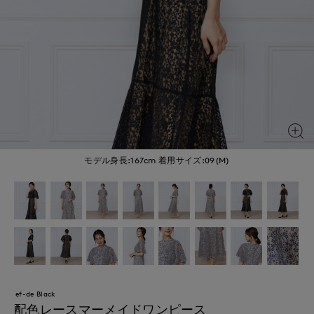
モデル身長:167cm
着用サイズ:09(M)
ef-de Black
配色レースマーメイドワンピース