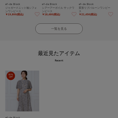
ef-de Black
ef-de Black
ef-de Black
ジャガードニット袖シフォ
シアーアーガイル サックワ
変形リブバルーンワンピー
ンワンピース
ンピース
ス
￥19,800(税込)
￥18,480(税込)
￥21,450(税込)
一覧を見る
最近見たアイテム
Recent
50%
OFF
ef-de Black