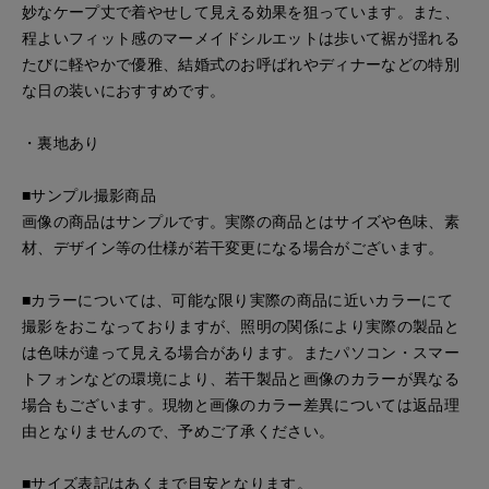
妙なケープ丈で着やせして見える効果を狙っています。また、
程よいフィット感のマーメイドシルエットは歩いて裾が揺れる
たびに軽やかで優雅、結婚式のお呼ばれやディナーなどの特別
な日の装いにおすすめです。
・裏地あり
■サンプル撮影商品
画像の商品はサンプルです。実際の商品とはサイズや色味、素
材、デザイン等の仕様が若干変更になる場合がございます。
■カラーについては、可能な限り実際の商品に近いカラーにて
撮影をおこなっておりますが、照明の関係により実際の製品と
は色味が違って見える場合があります。またパソコン・スマー
トフォンなどの環境により、若干製品と画像のカラーが異なる
場合もございます。現物と画像のカラー差異については返品理
由となりませんので、予めご了承ください。
■サイズ表記はあくまで目安となります。