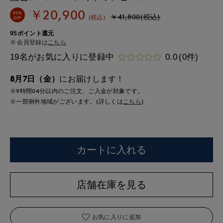
￥20,900
50%
￥41,800(税込)
(税込)
OFF
95ポイント還元
会員登録は
こちら
19名がお気に入りに登録中
0.0
(0件)
8月7日（金）
にお届けします！
※9時間
04分
以内
のご注文、ご入金が対象です。
※一部例外地域がございます。(詳しくは
こちら
)
カートに入れる
店舗在庫を見る
お気に入りに追加