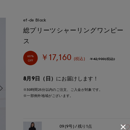
ef-de Black
総プリーツシャーリングワンピー
ス
￥17,160
60%
(税込)
￥42,900(税込)
OFF
8月9日（日）
にお届けします！
※30時間
25分
以内
のご注文、ご入金が対象です。
※一部例外地域がございます。
09(9号)
残り1点