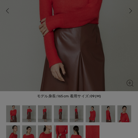
モデル身長:165cm
着用サイズ:09(M)