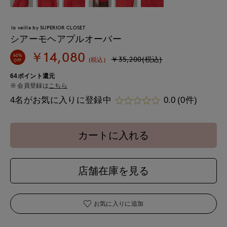
la veille by SUPERIOR CLOSET
シアーモヘアプルオーバー
￥14,080
60%
￥35,200(税込)
(税込)
OFF
64ポイント還元
会員登録は
こちら
4名がお気に入りに登録中
0.0
(0件)
カートに入れる
店舗在庫を見る
お気に入りに追加