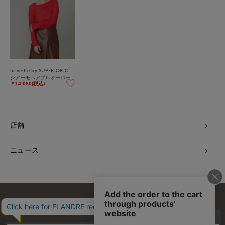
la veille by SUPERIOR CLOSET
シアーモヘアプルオーバー
￥14,080(税込)
店舗
ニュース