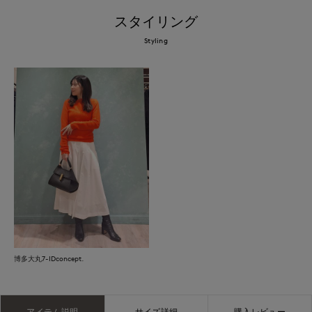
スタイリング
Styling
博多大丸7-IDconcept.
アイテム説明
サイズ詳細
購入レビュー