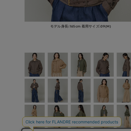
モデル身長:165cm
着用サイズ:09(M)