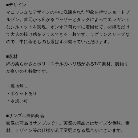
■デザイン
マニッシュなデザインの中に洗練された印象を持つショートブ
ルゾン。首元から広がるギャザーとタックによってエレガント
なシルエットを実現。オンオフ問わずに着回せて、羽織るだけ
で大人の抜け感をプラスできる一枚です。ラグランスリーブな
ので、中に着るものも選ばず羽織っていただけます。
■素材
綿の柔らかさとポリエステルのハリ感があるT/C素材、肌触り
が良いのも特徴です。
・裏地無し
・ポケットあり
・水洗い可
■サンプル撮影商品
画像の商品はサンプルです。実際の商品とはサイズや色味、素
材、デザイン等の仕様が若干変更になる場合がございます。