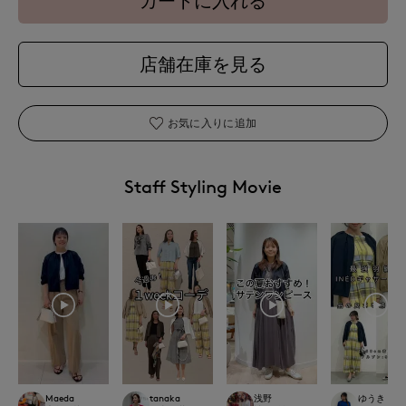
カートに入れる
店舗在庫を見る
お気に入りに追加
Staff Styling Movie
Maeda
tanaka
浅野
ゆうき