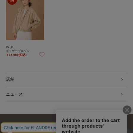
OFF
INED
ギャザーブルゾン
￥15,950(税込)
店舗
ニュース