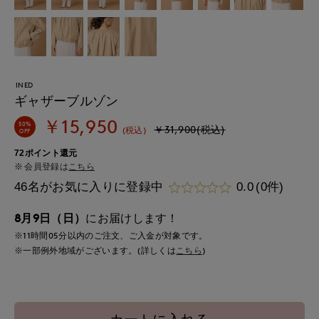
INED
ギャザーブルゾン
￥15,950
50%
￥31,900(税込)
(税込)
OFF
72ポイント還元
会員登録は
こちら
46名がお気に入りに登録中
0.0
(0件)
8月9日（日）
にお届けします！
※11時間
05分
以内
のご注文、ご入金が対象です。
※一部例外地域がございます。(詳しくは
こちら
)