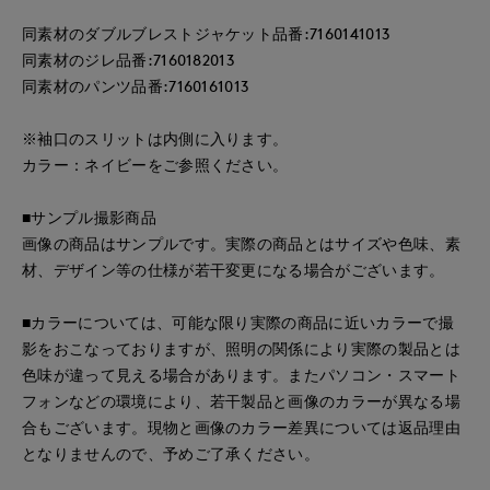
同素材のダブルブレストジャケット品番:7160141013
同素材のジレ品番:7160182013
同素材のパンツ品番:7160161013
※袖口のスリットは内側に入ります。
カラー：ネイビーをご参照ください。
■サンプル撮影商品
画像の商品はサンプルです。実際の商品とはサイズや色味、素
材、デザイン等の仕様が若干変更になる場合がございます。
■カラーについては、可能な限り実際の商品に近いカラーで撮
影をおこなっておりますが、照明の関係により実際の製品とは
色味が違って見える場合があります。またパソコン・スマート
フォンなどの環境により、若干製品と画像のカラーが異なる場
合もございます。現物と画像のカラー差異については返品理由
となりませんので、予めご了承ください。