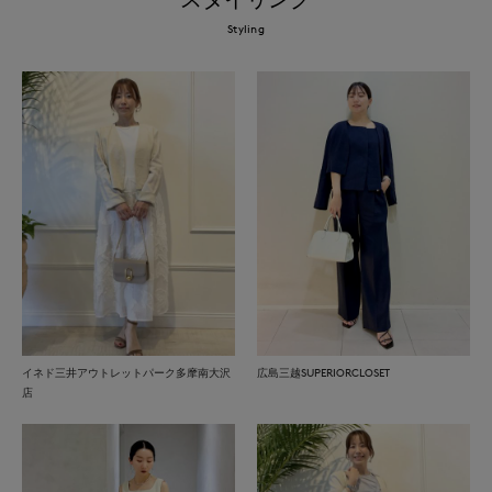
Styling
イネド三井アウトレットパーク多摩南大沢
広島三越SUPERIORCLOSET
店