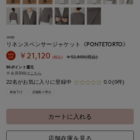
INED
リネンスペンサージャケット《PONTETORTO》
￥21,120
60%
￥52,800(税込)
(税込)
OFF
96ポイント還元
会員登録は
こちら
22名がお気に入りに登録中
0.0
(0件)
再値下げ
店舗取り寄せ
カートに入れる
店舗在庫を見る