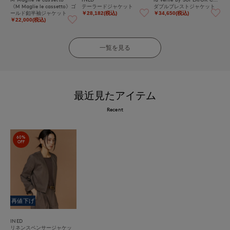
《M Maglie le cassetto》ゴ
テーラードジャケット
ダブルブレストジャケット
ールド釦半袖ジャケット
￥28,182(税込)
￥34,650(税込)
￥22,000(税込)
一覧を見る
最近見たアイテム
Recent
60%
OFF
再値下げ
INED
リネンスペンサージャケッ