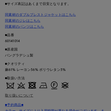
■サイズ表記はあくまで目安となります。
同素材のダブルブレストジャケットはこちら
同素材のジレはこちら
同素材のパンツはこちら
■品番
60141014
■原産国
バングラデシュ製
■クオリティ
麻61% レーヨン36% ポリウレタン3%
■取扱い方法
取り扱いについて
■予約商品■
カラー、サイズにより入荷時期が異なる場合がございます。ま