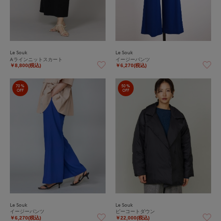
Le Souk
Le Souk
Aラインニットスカート
イージーパンツ
￥8,800(税込)
￥6,270(税込)
70%
50%
OFF
OFF
Le Souk
Le Souk
イージーパンツ
ピーコートダウン
￥6,270(税込)
￥22,000(税込)