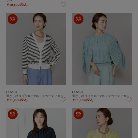
ンツ
￥10,560(税込)
50%
50%
OFF
OFF
Le Souk
Le Souk
透かし柄リブクルーVネックカーディガン
透かし柄リブクルーVネックカーディガン
￥11,000(税込)
￥11,000(税込)
50%
60%
OFF
OFF