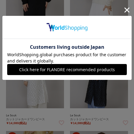
Le Souk
Le Souk
ジャカードニットプルオーバー
透かし柄ボートネックプルオーバー
￥8,800(税込)
￥11,000(税込)
60%
60%
OFF
OFF
Le Souk
Le Souk
カットジャカードワンピース
カットジャカードワンピース
￥14,080(税込)
￥14,080(税込)