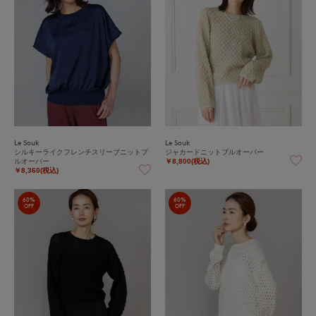
Le Souk
Le Souk
シルキーライクフレンチスリーブニットプ
ジャカードニットプルオーバー
ルオーバー
￥8,800(税込)
￥8,360(税込)
60%
60%
OFF
OFF