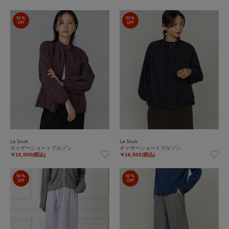
50%
50%
OFF
OFF
Le Souk
Le Souk
ギャザーショートブルゾン
ギャザーショートブルゾン
￥16,500(税込)
￥16,500(税込)
50%
50%
OFF
OFF