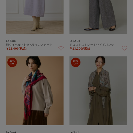
Le Souk
Le Souk
細タイベルト付きAラインスカート
ドロストストレートワイドパンツ
￥11,000(税込)
￥13,200(税込)
40%
50%
OFF
OFF
Le Souk
Le Souk