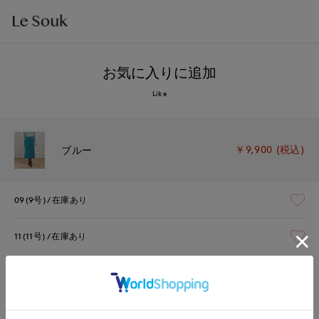
お気に入りに追加
Like
￥9,900 (税込)
ブルー
09(9号)
在庫あり
11(11号)
在庫あり