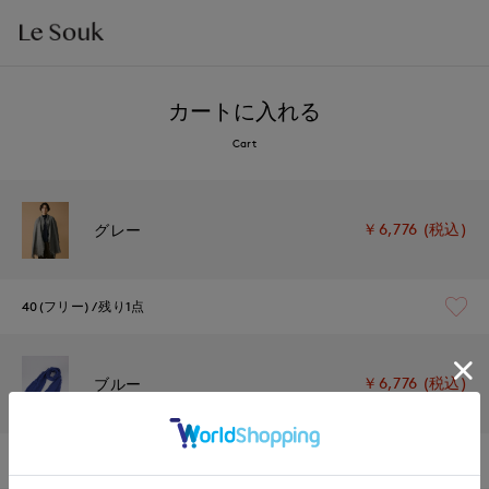
カートに入れる
Cart
￥6,776 (税込)
グレー
40(フリー)
残り1点
￥6,776 (税込)
ブルー
40(フリー)
残りわずか