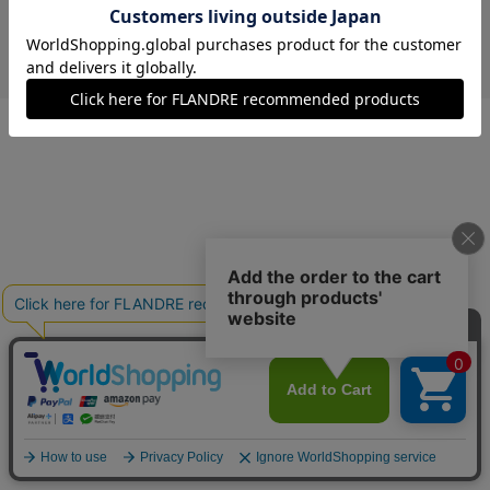
￥6,776 (税込)
イエロー
40(フリー)
在庫あり