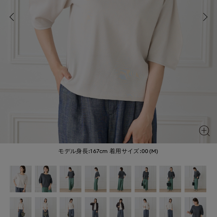
モデル身長:167cm
着用サイズ:00(M)