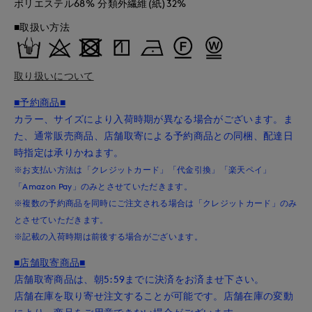
ポリエステル68% 分類外繊維(紙)32%
■取扱い方法
取り扱いについて
■予約商品■
カラー、サイズにより入荷時期が異なる場合がございます。ま
た、通常販売商品、店舗取寄による予約商品との同梱、配達日
時指定は承りかねます。
※お支払い方法は「クレジットカード」「代金引換」「楽天ペイ」
「Amazon Pay」のみとさせていただきます。
※複数の予約商品を同時にご注文される場合は「クレジットカード」のみ
とさせていただきます。
※記載の入荷時期は前後する場合がございます。
■店舗取寄商品■
店舗取寄商品は、朝5:59までに決済をお済ませ下さい。
店舗在庫を取り寄せ注文することが可能です。店舗在庫の変動