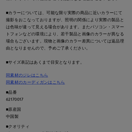
■カラーについては、可能な限り実際の商品に近いカラーにて
撮影をおこなっておりますが、照明の関係により実際の製品と
は色味が違って見える場合があります。またパソコン・スマー
トフォンなどの環境により、若干製品と画像のカラーが異なる
場合もございます。現物と画像のカラー差異については返品理
由となりませんので、予めご了承ください。
■サイズ表記はあくまで目安となります。
同素材のジレはこちら
同素材のカーディガンはこちら
■品番
62170017
■原産国
中国製
■クオリティ