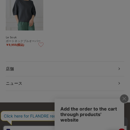
Le Souk
ボートネックプルオーバー
￥9,955(税込)
店舗
ニュース