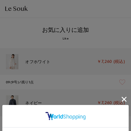
お気に入りに追加
Like
￥7,260 (税込)
オフホワイト
09(9号)
残り1点
￥7,260 (税込)
ネイビー
09(9号)
在庫あり