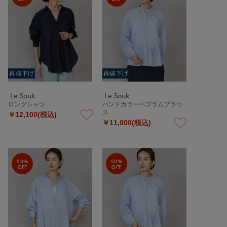
再値下げ
再値下げ
Le Souk
Le Souk
ロングシャツ
バンドカラーペプラムブラウ
ス
￥12,100(税込)
￥11,000(税込)
50%
50%
OFF
OFF