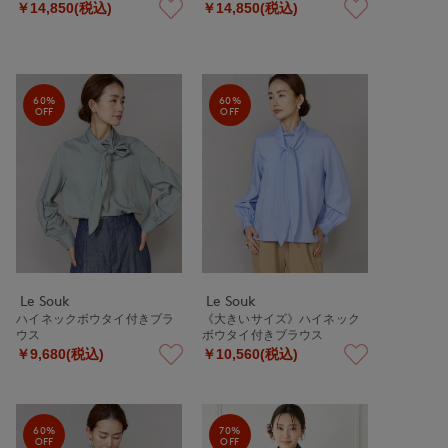
￥14,850(税込)
￥14,850(税込)
60%
60%
OFF
OFF
Le Souk
Le Souk
ハイネックボウタイ付きブラ
《大きいサイズ》ハイネック
ウス
ボウタイ付きブラウス
￥9,680(税込)
￥10,560(税込)
60%
70%
OFF
OFF