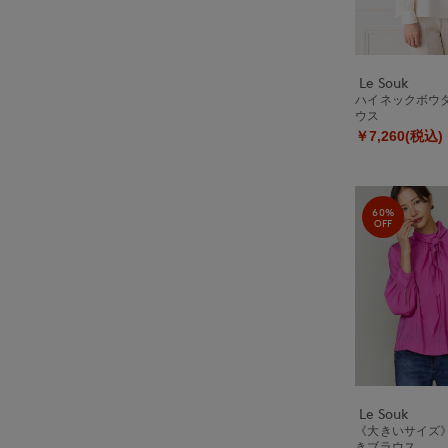
Le Souk
ハイネックボウ
ウス
￥7,260(税込)
60%
OFF
Le Souk
《大きいサイズ
きブラウス