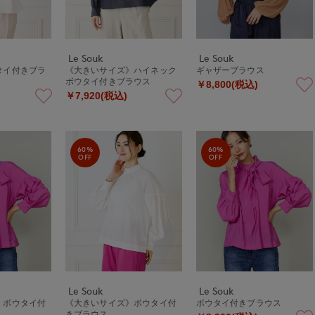
Le Souk
Le Souk
タイ付きブラ
《大きいサイズ》ハイネック
ギャザーブラウス
ボウタイ付きブラウス
￥8,800(税込)
￥7,920(税込)
60%
60%
OFF
OFF
Le Souk
Le Souk
》ボウタイ付
《大きいサイズ》ボウタイ付
ボウタイ付きブラウス
きブラウス