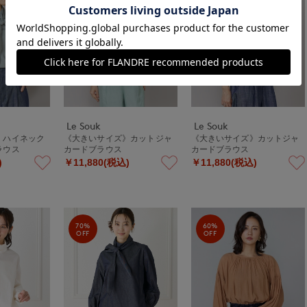
Le Souk
Le Souk
》ハイネック
《大きいサイズ》カットジャ
《大きいサイズ》カットジャ
ラウス
カードブラウス
カードブラウス
)
￥11,880(税込)
￥11,880(税込)
70%
60%
OFF
OFF