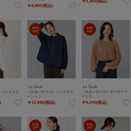
￥8,360(税込)
￥8,800(税込)
40%
60%
OFF
OFF
Le Souk
Le Souk
》バンドカラ
《大きいサイズ》バンドカラ
《大きいサイズ》ギャザーブ
ーシャツ
ラウス
)
￥13,860(税込)
￥9,240(税込)
50%
50%
OFF
OFF