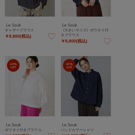
Le Souk
Le Souk
ギャザーブラウス
《大きいサイズ》ボウタイ付
きブラウス
￥8,800(税込)
￥8,800(税込)
60%
40%
OFF
OFF
Le Souk
Le Souk
ボウタイ付きブラウス
バンドカラーシャツ