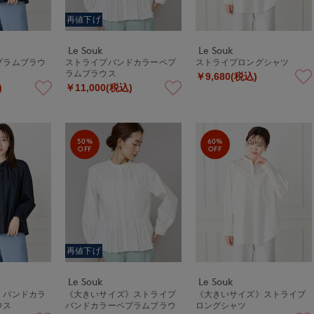
再値下げ
Le Souk
Le Souk
プラムブラウ
ストライプバンドカラーペプ
ストライプロングシャツ
ラムブラウス
￥9,680(税込)
)
￥11,000(税込)
50%
60%
OFF
OFF
再値下げ
Le Souk
Le Souk
》バンドカラ
《大きいサイズ》ストライプ
《大きいサイズ》ストライプ
ウス
バンドカラーペプラムブラウ
ロングシャツ