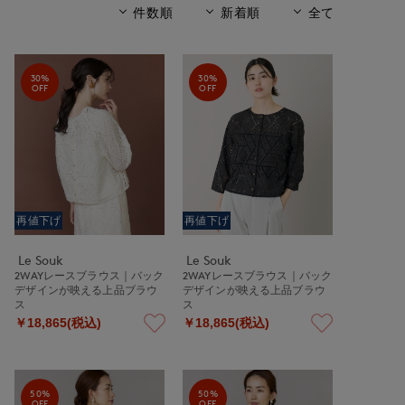
件数順
新着順
全て
30%
30%
OFF
OFF
再値下げ
再値下げ
Le Souk
Le Souk
2WAYレースブラウス｜バック
2WAYレースブラウス｜バック
デザインが映える上品ブラウ
デザインが映える上品ブラウ
ス
ス
￥18,865(税込)
￥18,865(税込)
50%
50%
OFF
OFF