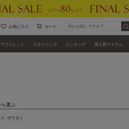
お気に入り
カート
アウトレット
スタイリング
ランキング
再入荷アイテム
から選ぶ
ウス
ボウタイ