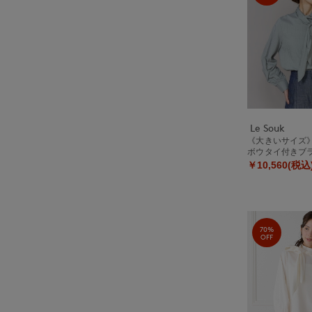
Le Souk
《大きいサイズ
ボウタイ付きブ
￥10,560(税込
70%
OFF