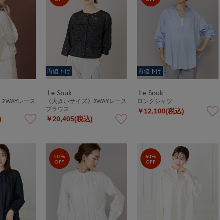
再値下げ
再値下げ
Le Souk
Le Souk
2WAYレース
《大きいサイズ》2WAYレース
ロングシャツ
ブラウス
￥12,100(税込)
)
￥20,405(税込)
50%
60%
OFF
OFF