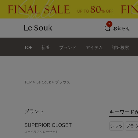
2
お知らせ
TOP
新着
ブランド
アイテム
詳細検索
TOP
Le Souk
ブラウス
ブランド
キーワード
SUPERIOR CLOSET
シャツ
ブラ
スーペリアクローゼット