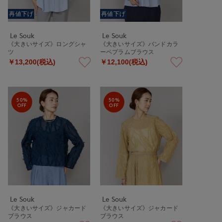
再値下げ
再値下げ
Le Souk
Le Souk
《大きいサイズ》ロングシャ
《大きいサイズ》バンドカラ
ツ
ーペプラムブラウス
￥13,200(税込)
￥12,100(税込)
50%
50%
OFF
OFF
Le Souk
Le Souk
《大きいサイズ》ジャカード
《大きいサイズ》ジャカード
ブラウス
ブラウス