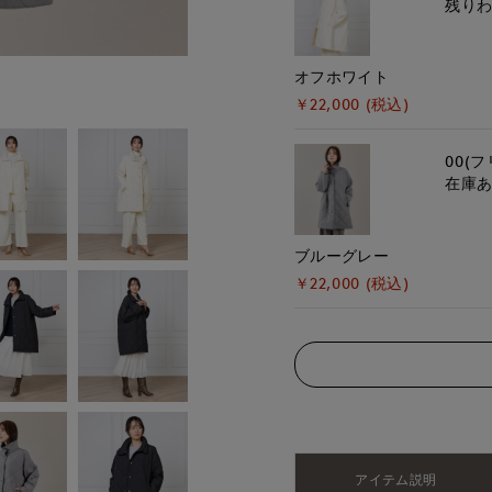
残り
モデル身長:170cm
オフホワイト
￥22,000 (税込)
00(フ
在庫
ブルーグレー
￥22,000 (税込)
アイテム説明