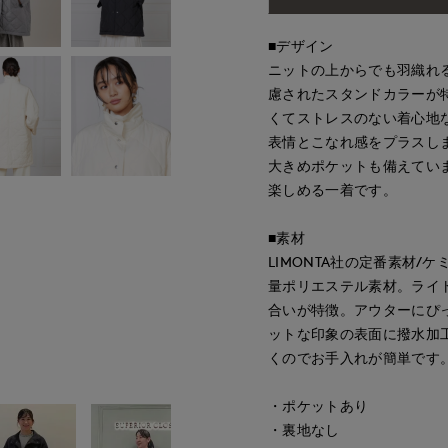
■デザイン
ニットの上からでも羽織れ
慮されたスタンドカラーが
くてストレスのない着心地
表情とこなれ感をプラスし
大きめポケットも備えてい
楽しめる一着です。
■素材
LIMONTA社の定番素材
量ポリエステル素材。ライ
合いが特徴。アウターにぴ
ットな印象の表面に撥水加
くのでお手入れが簡単です
・ポケットあり
・裏地なし