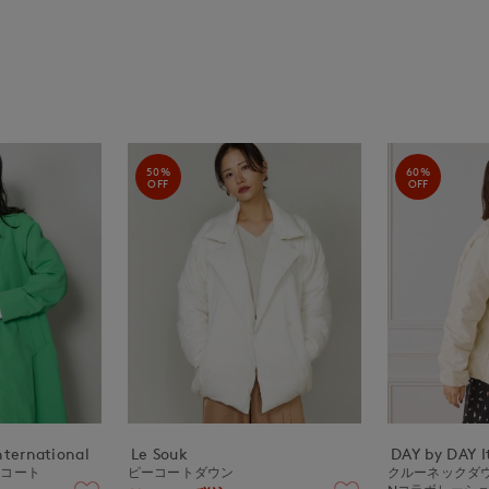
50%
60%
OFF
OFF
nternational
Le Souk
DAY by DAY It
ーコート
ピーコートダウン
クルーネックダウ