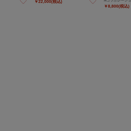
Nコラボレーシ
￥22,000(税込)
￥8,800(税込)