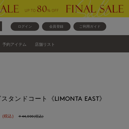
ログイン
会員登録
ご利用ガイド
予約アイテム
店舗リスト
タンドコート《LIMONTA EAST》
0
(税込)
￥44,000(税込)