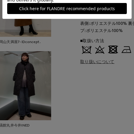
中国製
■クオリティ
表側:ポリエステル100% 裏
プ:ポリエステル100%
■取扱い方法
岡山天満屋7-IDconcept.
取り扱いについて
函館丸井今井INED