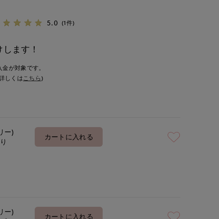
5.0
(1件)
けします！
入金が対象です。
詳しくは
こちら
)
リー)
カートに入れる
あり
リー)
カートに入れる