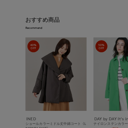
おすすめ商品
Recommend
40%
50%
OFF
OFF
INED
DAY by DAY It's i
ショールカラーミドル丈中綿コート《L
ナイロンステンカラ