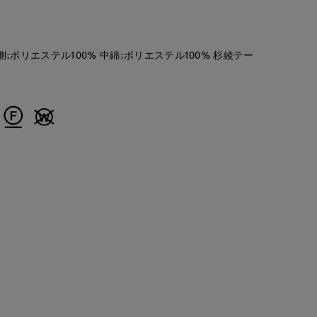
側:ポリエステル100% 中綿:ポリエステル100% 杉綾テー