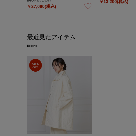
IMONTA EAST》
￥13,200(税込)
￥27,060(税込)
最近見たアイテム
Recent
50%
OFF