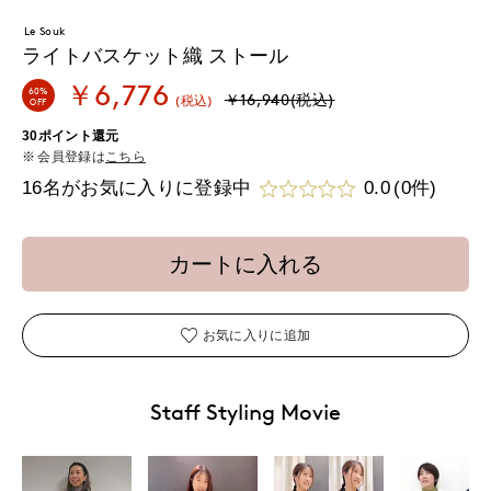
Le Souk
ライトバスケット織 ストール
￥6,776
60%
￥16,940(税込)
(税込)
OFF
30ポイント還元
会員登録は
こちら
16名がお気に入りに登録中
0.0
(0件)
カートに入れる
お気に入りに追加
Staff Styling Movie