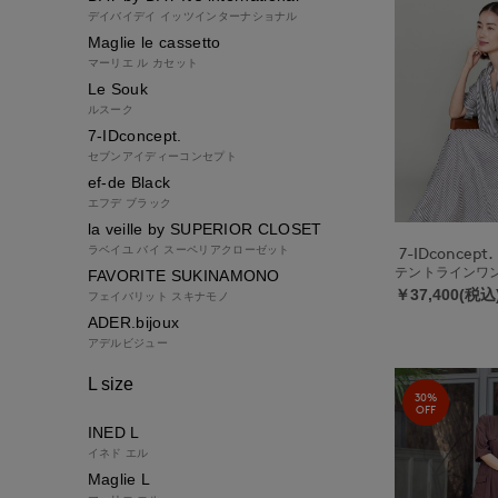
デイバイデイ イッツインターナショナル
Maglie le cassetto
マーリエ ル カセット
Le Souk
ルスーク
7-IDconcept.
セブンアイディーコンセプト
ef-de Black
エフデ ブラック
la veille by SUPERIOR CLOSET
ラベイユ バイ スーペリアクローゼット
7-IDconcept.
テントラインワ
FAVORITE SUKINAMONO
￥37,400(税込
フェイバリット スキナモノ
ADER.bijoux
アデルビジュー
L size
30%
OFF
INED L
イネド エル
Maglie L