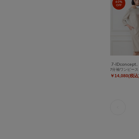
60%
OFF
7-IDconcept.
7分袖ワンピース
￥14,080(税込