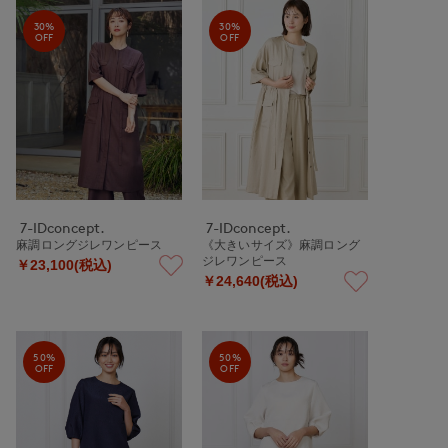
30%
30%
OFF
OFF
7-IDconcept.
7-IDconcept.
麻調ロングジレワンピース
《大きいサイズ》麻調ロング
ジレワンピース
￥23,100(税込)
￥24,640(税込)
50%
50%
OFF
OFF