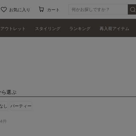
お気に入り
カート
アウトレット
スタイリング
ランキング
再入荷アイテム
から選ぶ
なし
パーティー
4件