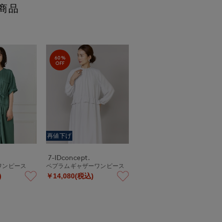
商品
60%
OFF
再値下げ
7-IDconcept.
ワンピース
ペプラムギャザーワンピース
)
￥14,080(税込)