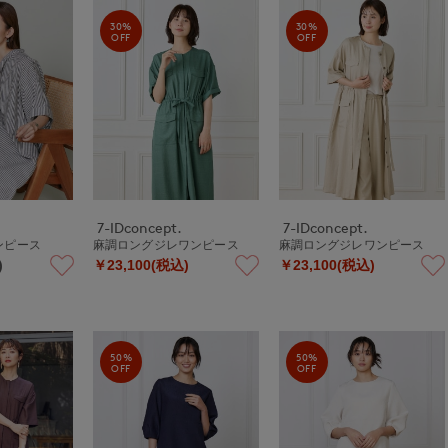
30%
30%
OFF
OFF
7-IDconcept.
7-IDconcept.
ンピース
麻調ロングジレワンピース
麻調ロングジレワンピース
)
￥23,100(税込)
￥23,100(税込)
50%
50%
OFF
OFF