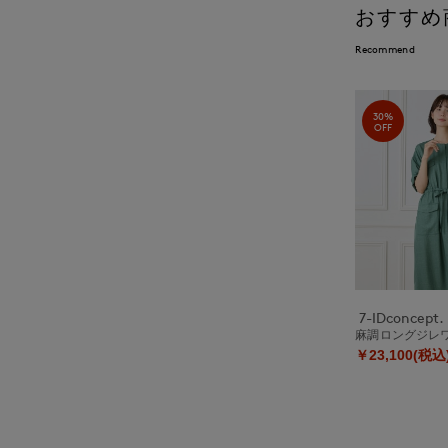
おすすめ
Recommend
30%
OFF
7-IDconcept.
麻調ロングジレ
￥23,100(税込