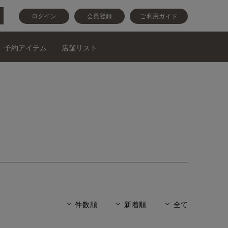
ログイン
会員登録
ご利用ガイド
予約アイテム
店舗リスト
件数順
新着順
全て