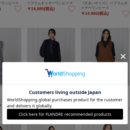
ーワンピース
ペプラムギャザーワンピース
《大きいサイズ》 ペプラムギ
ャザーワンピース
)
￥14,080(税込)
￥14,960(税込)
7-IDconcept.
7-IDconcept.
ート
《大きいサイズ》ジャンパー
《大きいサイズ》ジャンパー
スカート
スカート
)
￥34,100(税込)
￥34,100(税込)