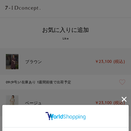
お気に入りに追加
Like
￥23,100 (税込)
ブラウン
09(9号)
在庫あり
1週間前後で出荷予定
￥23,100 (税込)
ベージュ
09(9号)
在庫あり