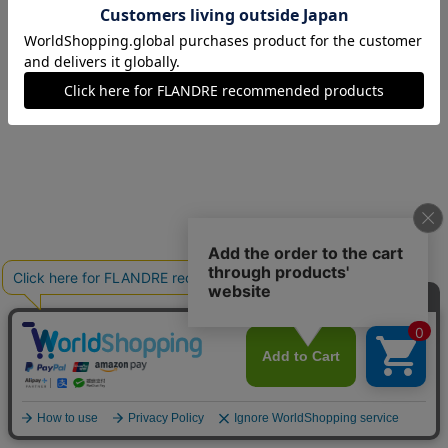
￥23,100 (税込)
モスグリーン
09(9号)
残り1点