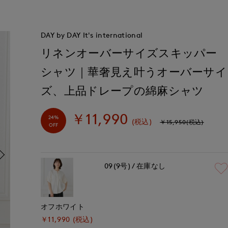
DAY by DAY It's international
リネンオーバーサイズスキッパー
シャツ｜華奢見え叶うオーバーサイ
ズ、上品ドレープの綿麻シャツ
￥11,990
24%
(税込)
￥15,950(税込)
OFF
09(9号)
在庫なし
オフホワイト
￥11,990 (税込)