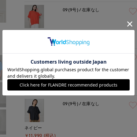
09(9号)
在庫なし
モデル身長:162cm
着用サイズ:09(M)
シュイロ
￥11,990 (税込)
09(9号)
在庫なし
カーキ
￥11,990 (税込)
09(9号)
在庫なし
ネイビー
￥11,990 (税込)