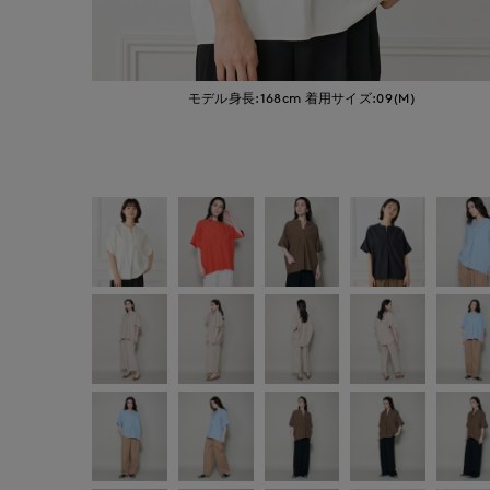
モデル身長:168cm
着用サイズ:09(M)