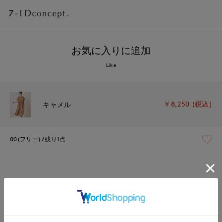
お気に入りに追加
Like
￥8,250 (税込)
キャメル
00(フリー)
残り1点