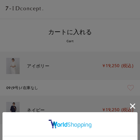
カートに入れる
Cart
￥19,250 (税込)
アイボリー
09(9号)
在庫なし
￥19,250 (税込)
ネイビー
11(11号)
在庫なし