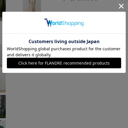
ベージュ
￥24,640 (税込)