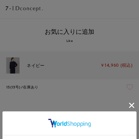
お気に入りに追加
Like
￥14,960 (税込)
ネイビー
13(13号)
在庫あり