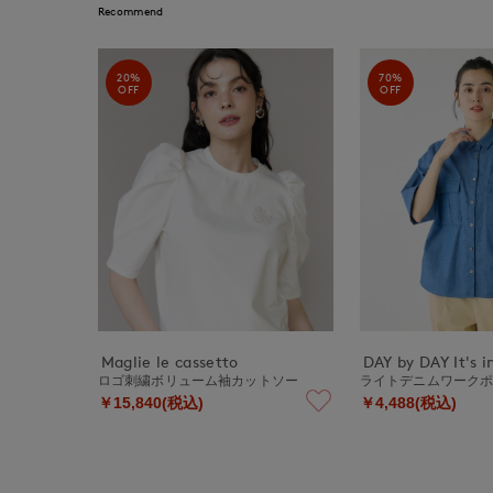
Recommend
20%
70%
OFF
OFF
Maglie le cassetto
DAY by DAY It's i
ロゴ刺繍ボリューム袖カットソー
ライトデニムワーク
￥15,840(税込)
￥4,488(税込)