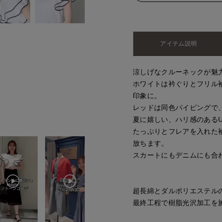
アイテム説明
涼しげなクルーネックが魅
ホワイトは衿ぐりとフリル
印象に。
レッドは同色パイピングで
夏に嬉しい、ハリ感のある
たっぷりとフレアを入れた
放ちます。
スカートにもデニムにも合
超長綿とダルポリエステル
最終工程で樹脂光沢加工を