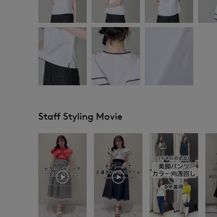
Staff Styling Movie