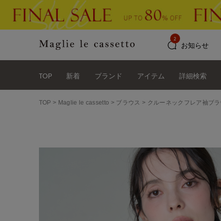
2
お知らせ
TOP
新着
ブランド
アイテム
詳細検索
TOP
Maglie le cassetto
ブラウス
クルーネックフレア袖ブラ