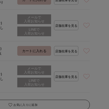
店舗在庫を見る
あり
着用サイズ:09(M)
メールで
入荷お知らせ
号)
店舗在庫を見る
なし
)
カートに入れる
店舗在庫を見る
点
メールで
入荷お知らせ
号)
店舗在庫を見る
なし
お気に入りに追加