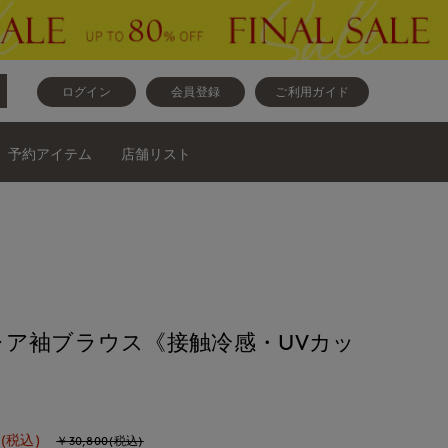
ログイン
会員登録
ご利用ガイド
予約アイテム
店舗リスト
ア袖ブラウス《接触冷感・UVカッ
(税込)
￥30,800(税込)