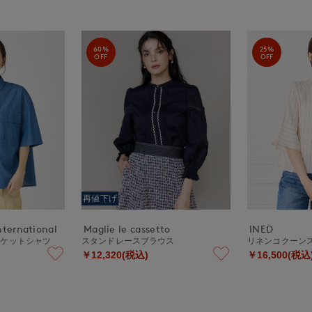
60%
25%
OFF
OFF
再値下げ
nternational
Maglie le cassetto
INED
ポケットシャツ
スタンドレースブラウス
リネンコクーン
￥12,320(税込)
￥16,500(税込