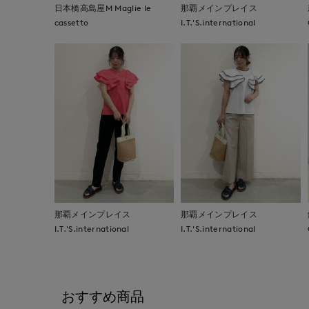
日本橋高島屋M Maglie le
那覇メインプレイス
cassetto
I.T.'S.international
那覇メインプレイス
那覇メインプレイス
I.T.'S.international
I.T.'S.international
おすすめ商品