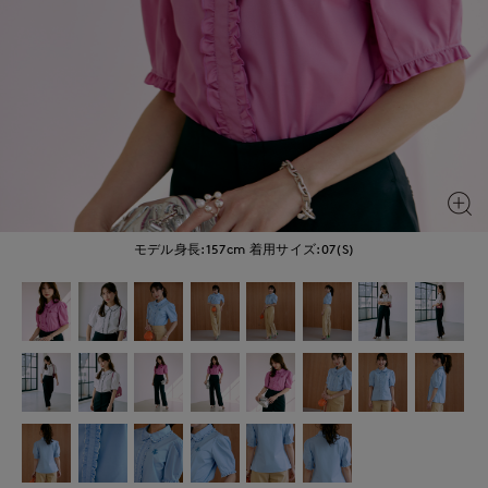
モデル身長:157cm
着用サイズ:07(S)