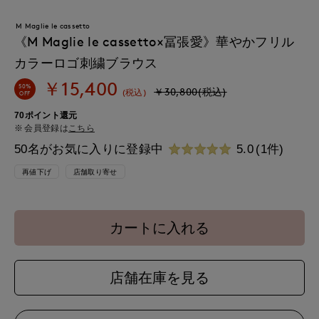
M Maglie le cassetto
《M Maglie le cassetto×冨張愛》華やかフリル
カラーロゴ刺繍ブラウス
￥15,400
50%
￥30,800(税込)
(税込)
OFF
70ポイント還元
会員登録は
こちら
50名がお気に入りに登録中
5.0
(1件)
再値下げ
店舗取り寄せ
カートに入れる
店舗在庫を見る