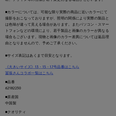
■カラーについては、可能な限り実際の商品に近いカラーにて
撮影をおこなっておりますが、照明の関係により実際の製品と
は色味が違って見える場合があります。またパソコン・スマー
トフォンなどの環境により、若干製品と画像のカラーが異なる
場合もございます。現物と画像のカラー差異については返品理
由となりませんので、予めご了承ください。
■サイズ表記はあくまで目安となります。
《大きいサイズ》13・15・17号品番はこちら
冨張さんコラボ一覧はこちら
■品番
62182230
■原産国
中国製
■クオリティ