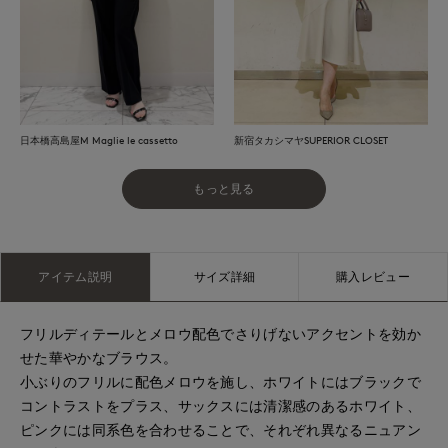
日本橋高島屋M Maglie le cassetto
新宿タカシマヤSUPERIOR CLOSET
もっと見る
アイテム説明
サイズ詳細
購入レビュー
フリルディテールとメロウ配色でさりげないアクセントを効か
せた華やかなブラウス。
小ぶりのフリルに配色メロウを施し、ホワイトにはブラックで
コントラストをプラス、サックスには清潔感のあるホワイト、
ピンクには同系色を合わせることで、それぞれ異なるニュアン