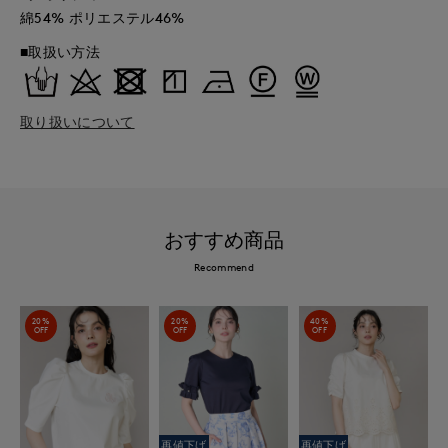
綿54% ポリエステル46%
■取扱い方法
取り扱いについて
おすすめ商品
Recommend
20%
20%
40%
OFF
OFF
OFF
再値下げ
再値下げ