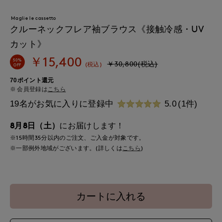
Maglie le cassetto
クルーネックフレア袖ブラウス《接触冷感・UV
カット》
￥15,400
50%
￥30,800(税込)
(税込)
OFF
70ポイント還元
会員登録は
こちら
19名がお気に入りに登録中
5.0
(1件)
8月8日（土）
にお届けします！
※15時間
35分
以内
のご注文、ご入金が対象です。
※一部例外地域がございます。(詳しくは
こちら
)
カートに入れる