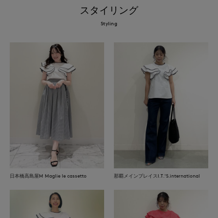
スタイリング
Styling
日本橋高島屋M Maglie le cassetto
那覇メインプレイスI.T.'S.international