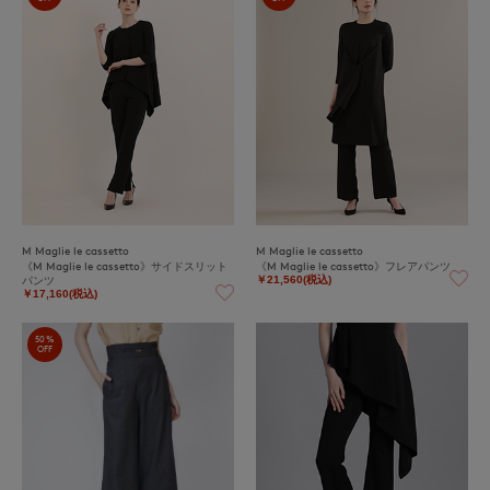
M Maglie le cassetto
M Maglie le cassetto
《M Maglie le cassetto》サイドスリット
《M Maglie le cassetto》フレアパンツ
パンツ
￥21,560(税込)
￥17,160(税込)
50%
OFF