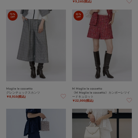
￥9,240(税込)
70%
50%
OFF
OFF
Maglie le cassetto
M Maglie le cassetto
グレンチェックスカンツ
《M Maglie le cassetto》カンポーレツイ
ードキュロット
￥8,910(税込)
￥22,000(税込)