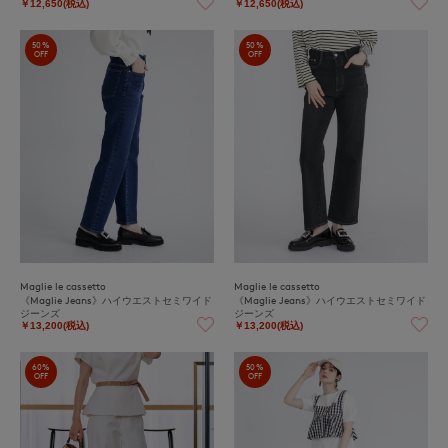
￥12,650(税込)
￥12,650(税込)
50%
50%
OFF
OFF
Maglie le cassetto
Maglie le cassetto
《Maglie Jeans》ハイウエストセミワイド
《Maglie Jeans》ハイウエストセミワイド
ジーンズ
ジーンズ
￥13,200(税込)
￥13,200(税込)
60%
50%
OFF
OFF