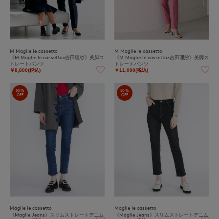
M Maglie le cassetto
M Maglie le cassetto
《M Maglie le cassetto×吉田理紗》美脚ス
《M Maglie le cassetto×吉田理紗》美脚ス
トレートパンツ
トレートパンツ
￥8,800(税込)
￥11,000(税込)
50%
50%
OFF
OFF
Maglie le cassetto
Maglie le cassetto
《Maglie Jeans》スリムストレートデニム
《Maglie Jeans》スリムストレートデニム