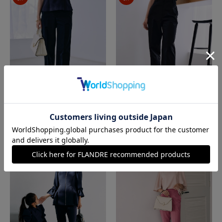
M Maglie le cassetto
M Maglie le cassetto
《M Maglie le cassetto×吉田理紗》快適セ
《M Maglie le cassetto×吉田理紗》快適セ
ミワイドパンツ
ミワイドパンツ
￥9,680(税込)
￥9,680(税込)
60%
50%
OFF
OFF