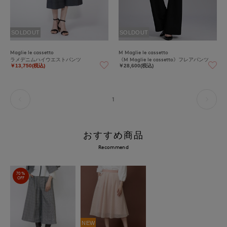
SOLDOUT
SOLDOUT
Maglie le cassetto
M Maglie le cassetto
ラメデニムハイウエストパンツ
《M Maglie le cassetto》フレアパンツ
￥13,750(税込)
￥28,600(税込)
1
おすすめ商品
Recommend
70%
OFF
NEW