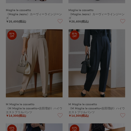
Maglie le cassetto
Maglie le cassetto
《Maglie Jeans》カーヴィーラインジーン
《Maglie Jeans》カーヴィーラインジーン
ズ
ズ
￥26,400(税込)
￥26,400(税込)
50%
50%
OFF
OFF
M Maglie le cassetto
M Maglie le cassetto
《M Maglie le cassetto×吉田理紗》ハイウ
《M Maglie le cassetto×吉田理紗》ハイウ
エストフリルパンツ
エストフリルパンツ
￥14,300(税込)
￥14,300(税込)
60%
60%
OFF
OFF