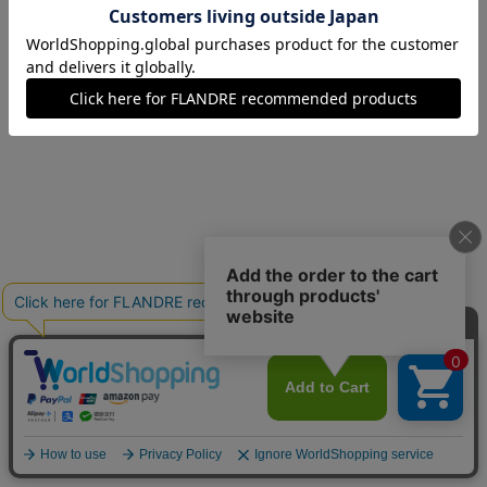
07(7号)
在庫なし