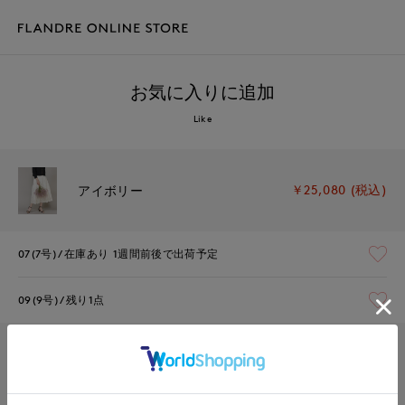
お気に入りに追加
Like
￥25,080 (税込)
アイボリー
07(7号)
在庫あり
1週間前後で出荷予定
09(9号)
残り1点
￥25,080 (税込)
ネイビー