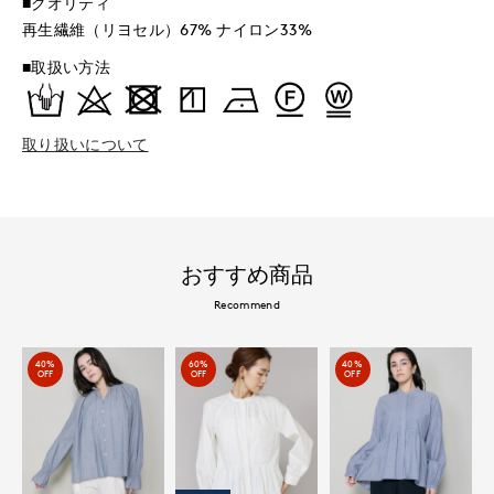
■クオリティ
再生繊維（リヨセル）67% ナイロン33%
■取扱い方法
取り扱いについて
おすすめ商品
Recommend
40%
60%
40%
OFF
OFF
OFF