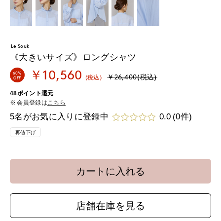
Le Souk
《大きいサイズ》ロングシャツ
￥10,560
60%
￥26,400(税込)
(税込)
OFF
48ポイント還元
会員登録は
こちら
5名がお気に入りに登録中
0.0
(0件)
再値下げ
カートに入れる
店舗在庫を見る