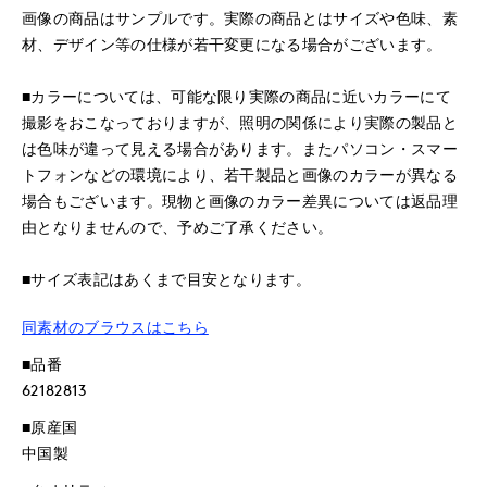
画像の商品はサンプルです。実際の商品とはサイズや色味、素
材、デザイン等の仕様が若干変更になる場合がございます。
■カラーについては、可能な限り実際の商品に近いカラーにて
撮影をおこなっておりますが、照明の関係により実際の製品と
は色味が違って見える場合があります。またパソコン・スマー
トフォンなどの環境により、若干製品と画像のカラーが異なる
場合もございます。現物と画像のカラー差異については返品理
由となりませんので、予めご了承ください。
■サイズ表記はあくまで目安となります。
同素材のブラウスはこちら
■品番
62182813
■原産国
中国製