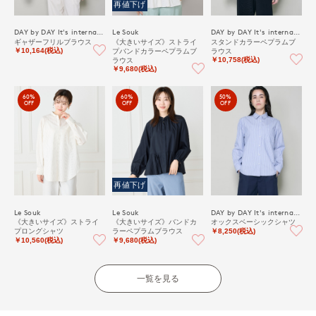
再値下げ
DAY by DAY It's international
Le Souk
DAY by DAY It's international
ギャザーフリルブラウス
《大きいサイズ》ストライ
スタンドカラーペプラムブ
プバンドカラーペプラムブ
ラウス
￥10,164(税込)
ラウス
￥10,758(税込)
￥9,680(税込)
60%
60%
50%
OFF
OFF
OFF
再値下げ
Le Souk
Le Souk
DAY by DAY It's international
《大きいサイズ》ストライ
《大きいサイズ》バンドカ
オックスベーシックシャツ
プロングシャツ
ラーペプラムブラウス
￥8,250(税込)
￥10,560(税込)
￥9,680(税込)
一覧を見る