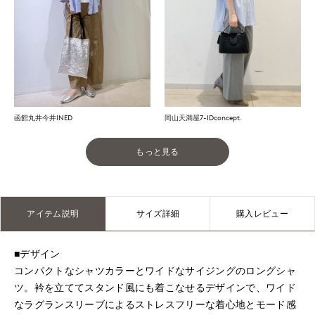
岡山天満屋7-IDconcept.
函館丸井今井INED
もっと見る
アイテム説明
サイズ詳細
購入レビュー
■デザイン
コンパクトなシャツカラーとワイドなサイジングのロングシャ
ツ。衿を立ててスタンド風にも着こなせるデザインで、ワイド
なラグランスリーブによるストレスフリーな着心地とモード感