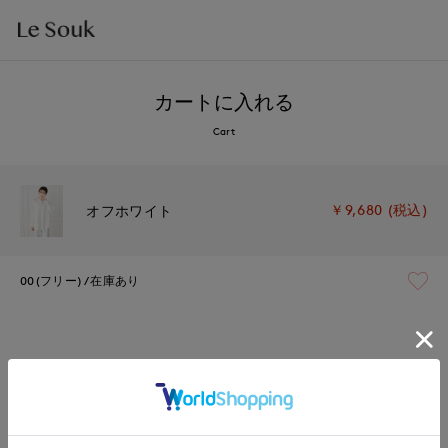
カートに入れる
Cart
￥9,680 (税込)
オフホワイト
00(フリー)
在庫あり