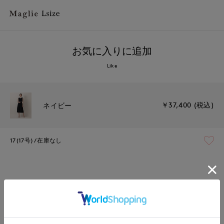
お気に入りに追加
Like
￥37,400 (税込)
ネイビー
17(17号)
在庫なし