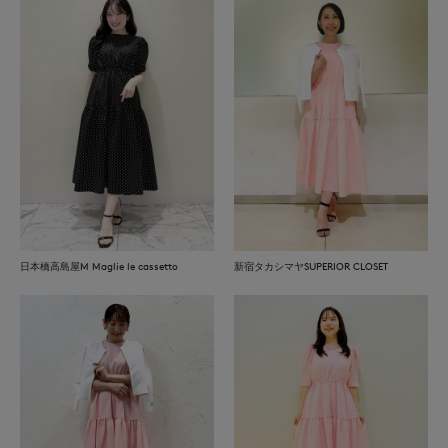
日本橋高島屋M Maglie le cassetto
新宿タカシマヤSUPERIOR CLOSET