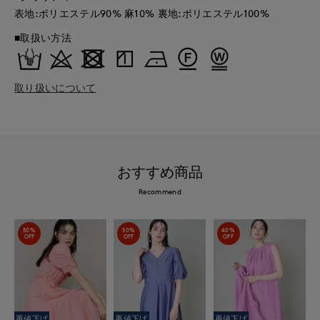
表地:ポリエステル90% 麻10% 裏地:ポリエステル100%
■取扱い方法
取り扱いについて
おすすめ商品
Recommend
50%
50%
40%
OFF
OFF
OFF
再値下げ
再値下げ
再値下げ