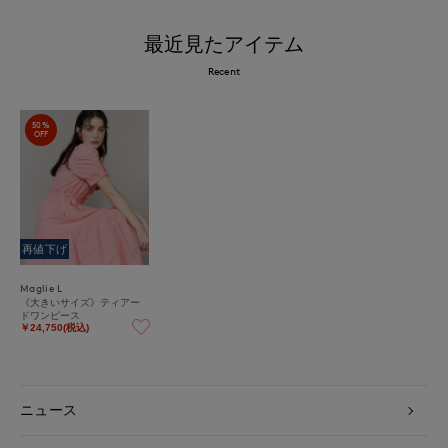
最近見たアイテム
Recent
50%
OFF
再値下げ
Maglie L
《大きいサイズ》ティアー
ドワンピース
￥24,750(税込)
ニュース