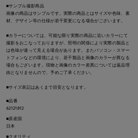
■サンプル撮影商品
画像の商品はサンプルです。実際の商品とはサイズや色味、素
材、デザイン等の仕様が若干変更になる場合がございます。
■カラーについては、可能な限り実際の商品に近いカラーにて
撮影をおこなっておりますが、照明の関係により実際の製品と
は色味が違って見える場合があります。またパソコン・スマー
トフォンなどの環境により、若干製品と画像のカラーが異なる
場合もございます。現物と画像のカラー差異については返品理
由となりませんので、予めご了承ください。
■サイズ表記はあくまで目安となります。
■品番
62121812
■原産国
日本
■クオリティ