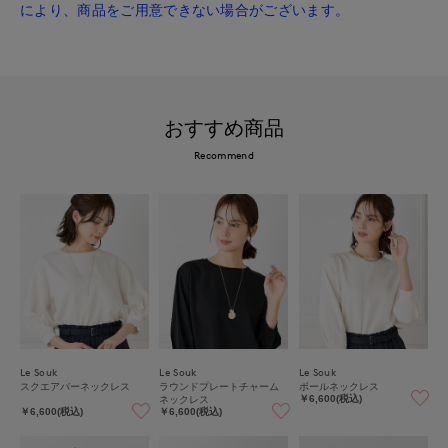
により、商品をご用意できない場合がございます。
おすすめ商品
Recommend
Le Souk
Le Souk
Le Souk
スクエアバーネックレス
ラウンドプレートチャーム
ボールネックレス
ネックレス
￥6,600(税込)
￥6,600(税込)
￥6,600(税込)