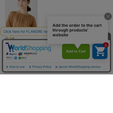
Le Souk
ミックスチェーンネックレ
ス
￥6,600(税込)
店舗
ニュース