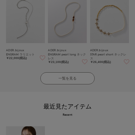
ADER.bijoux
ADER.bijoux
ADER.bijoux
ENGRAM ラリエット
ENGRAM pearl long ネック
STAR pearl short ネックレ
レス
ス
￥22,000(税込)
￥23,100(税込)
￥26,400(税込)
一覧を見る
最近見たアイテム
Recent